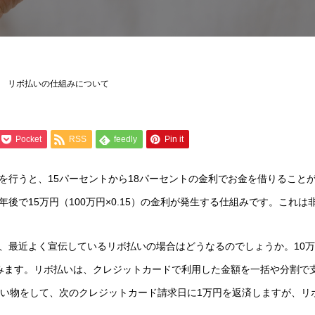
リボ払いの仕組みについて
Pocket
RSS
feedly
Pin it
行うと、15パーセントから18パーセントの金利でお金を借りることがで
後で15万円（100万円×0.15）の金利が発生する仕組みです。これ
、最近よく宣伝しているリボ払いの場合はどうなるのでしょうか。10
みます。リボ払いは、クレジットカードで利用した金額を一括や分割で
買い物をして、次のクレジットカード請求日に1万円を返済しますが、リボ