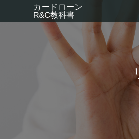
カードローン
R&C教科書