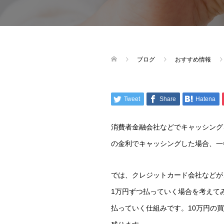
ブログ
おすすめ情報
Tweet
Share
Hatena
消費者金融会社などでキャッシングを
の金利でキャッシングした場合、一年
では、クレジットカード会社などが
1万円ずつ払っていく場合を考えて
払っていく仕組みです。10万円の