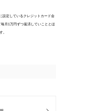
トに設定しているクレジットカード会
て毎月1万円ずつ返済していこととほ
す。
明