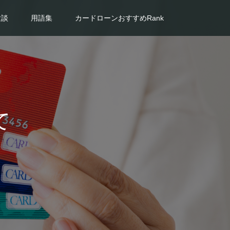
験談
用語集
カードローンおすすめRank
て