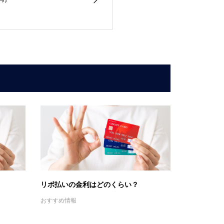
リボ払いの金利はどのくらい？
おすすめ情報