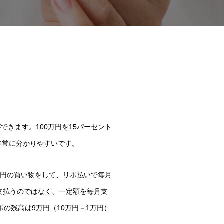
きます。100万円を15パーセント
は非常に分かりやすいです。
万円の買い物をして、リボ払いで毎月
支払うのではなく、一定額を毎月支
の残高は9万円（10万円－1万円）