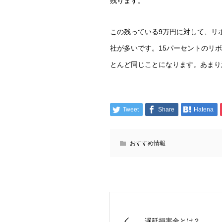
残ります。
この残っている9万円に対して、リ
社が多いです。15パーセントのリ
とんど同じことになります。あまり
Tweet
Share
Hatena
おすすめ情報
遅延損害金とは？