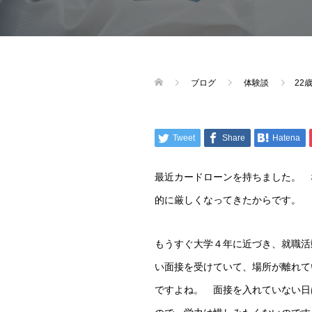
ブログ
体験談
22
Tweet
Share
Hatena
最近カードローンを持ちました。 
的に厳しくなってきたからです。
もうすぐ大学４年に近づき、就職活
い面接を受けていて、場所が離れて
ですよね。 面接を入れていない日