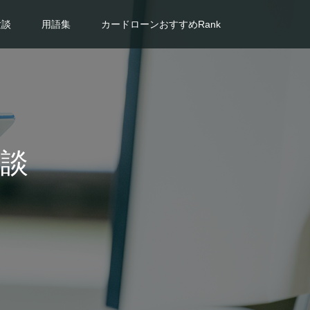
験談
用語集
カードローンおすすめRank
験談