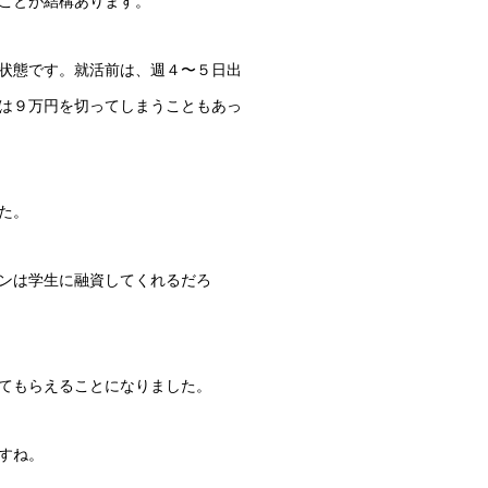
ことが結構あります。
状態です。就活前は、週４〜５日出
は９万円を切ってしまうこともあっ
た。
ンは学生に融資してくれるだろ
てもらえることになりました。
すね。