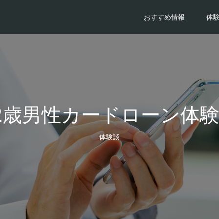
おすすめ情報
体
2歳男性カードローン体
体験談