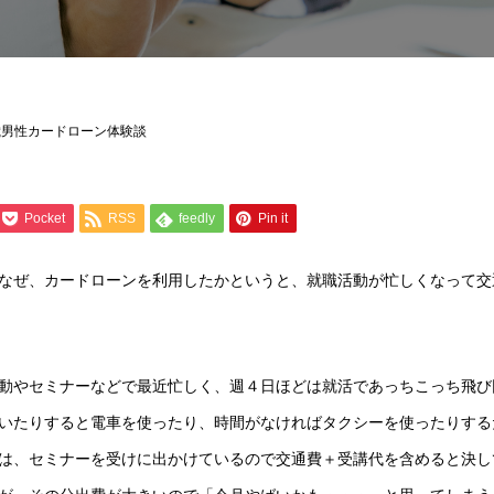
歳男性カードローン体験談
Pocket
RSS
feedly
Pin it
なぜ、カードローンを利用したかというと、就職活動が忙しくなって交
動やセミナーなどで最近忙しく、週４日ほどは就活であっちこっち飛び
いたりすると電車を使ったり、時間がなければタクシーを使ったりする
は、セミナーを受けに出かけているので交通費＋受講代を含めると決し