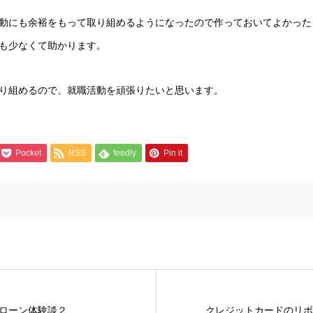
動にも余裕をもって取り組めるようになったので作っておいてよかった
も少なくて助かります。
り組めるので、就職活動を頑張りたいと思います。
Pocket
RSS
feedly
Pin it
ローン体験談２
クレジットカードのリボ