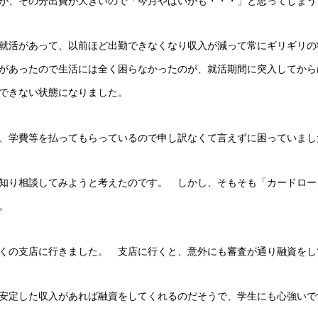
が、その分出費が大きいので「今月やばいかも・・・」と思ってしまう
就活があって、以前ほど出勤できなくなり収入が減って常にギリギリの
があったので生活には全く困らなかったのが、就活期間に突入してから
できない状態になりました。
、学費等を払ってもらっているので申し訳なくて言えずに困っていまし
知り相談してみようと考えたのです。 しかし、そもそも「カードロー
。
くの支店に行きました。 支店に行くと、意外にも審査が通り融資をし
安定した収入があれば融資をしてくれるのだそうで、学生にも心強いで