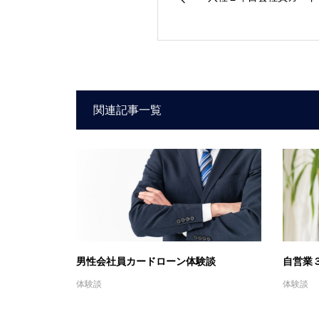
関連記事一覧
男性会社員カードローン体験談
自営業
体験談
体験談