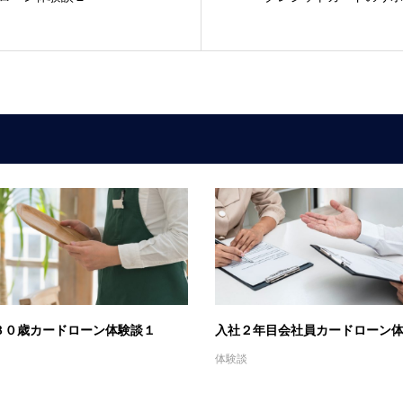
３０歳カードローン体験談１
入社２年目会社員カードローン
体験談