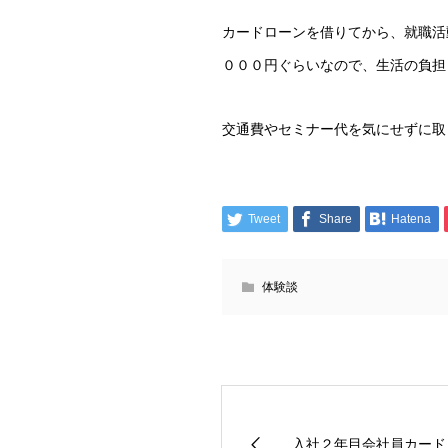
カードローンを借りてから、就職活
０００円ぐらいなので、生活の負担
交通費やセミナー代を気にせずに取
Tweet
Share
Hatena
体験談
入社２年目会社員カード