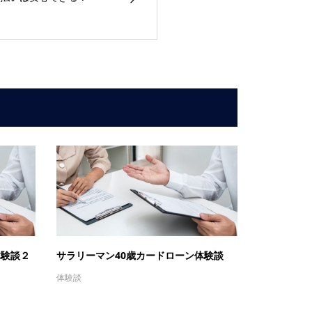
体験談２
サラリーマン40歳カードローン体験談
体験談