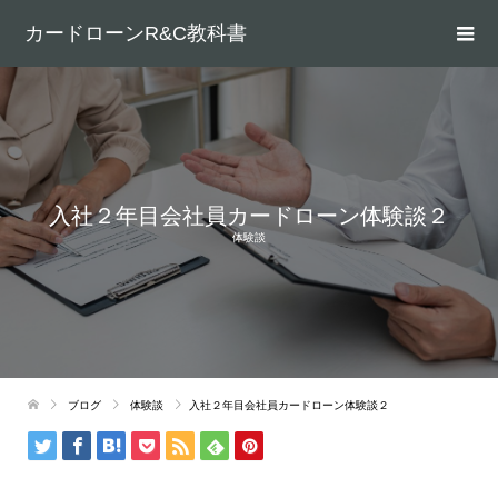
カードローンR&C教科書
入社２年目会社員カードローン体験談２
体験談
ブログ
体験談
入社２年目会社員カードローン体験談２