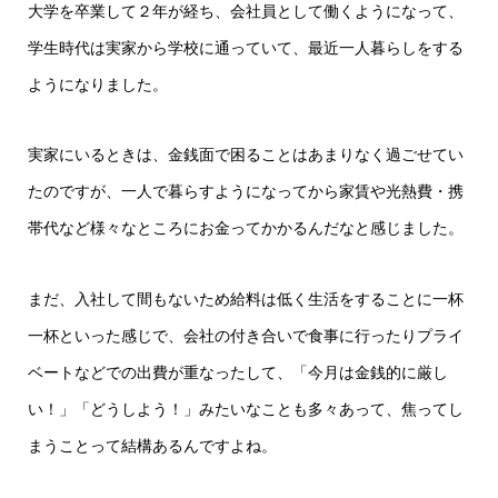
大学を卒業して２年が経ち、会社員として働くようになって、
学生時代は実家から学校に通っていて、最近一人暮らしをする
ようになりました。
実家にいるときは、金銭面で困ることはあまりなく過ごせてい
たのですが、一人で暮らすようになってから家賃や光熱費・携
帯代など様々なところにお金ってかかるんだなと感じました。
まだ、入社して間もないため給料は低く生活をすることに一杯
一杯といった感じで、会社の付き合いで食事に行ったりプライ
ベートなどでの出費が重なったして、「今月は金銭的に厳し
い！」「どうしよう！」みたいなことも多々あって、焦ってし
まうことって結構あるんですよね。