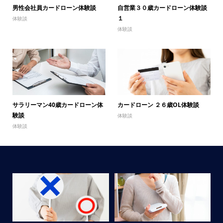
男性会社員カードローン体験談
自営業３０歳カードローン体験談
１
体験談
体験談
サラリーマン40歳カードローン体
カードローン ２６歳OL体験談
験談
体験談
体験談