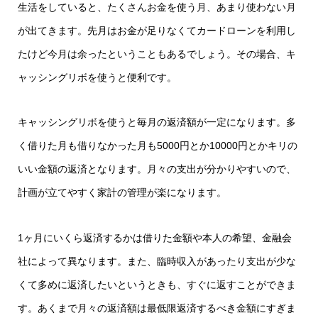
生活をしていると、たくさんお金を使う月、あまり使わない月
が出てきます。先月はお金が足りなくてカードローンを利用し
たけど今月は余ったということもあるでしょう。その場合、キ
ャッシングリボを使うと便利です。
キャッシングリボを使うと毎月の返済額が一定になります。多
く借りた月も借りなかった月も5000円とか10000円とかキリの
いい金額の返済となります。月々の支出が分かりやすいので、
計画が立てやすく家計の管理が楽になります。
1ヶ月にいくら返済するかは借りた金額や本人の希望、金融会
社によって異なります。また、臨時収入があったり支出が少な
くて多めに返済したいというときも、すぐに返すことができま
す。あくまで月々の返済額は最低限返済するべき金額にすぎま