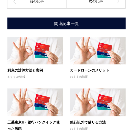
関連記事一覧
利息の計算方法と実例
カードローンのメリット
おすすめ情報
おすすめ情報
三菱東京UFJ銀行バンクイック使
銀行以外で借りる方法
った感想
おすすめ情報