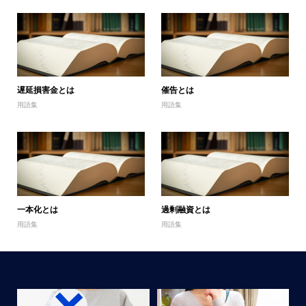
遅延損害金とは
催告とは
用語集
用語集
一本化とは
過剰融資とは
用語集
用語集