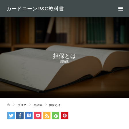
カードローンR&C教科書
担保とは
用語集
ブログ
用語集
担保とは