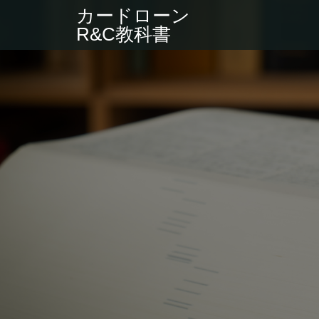
カードローン
R&C教科書