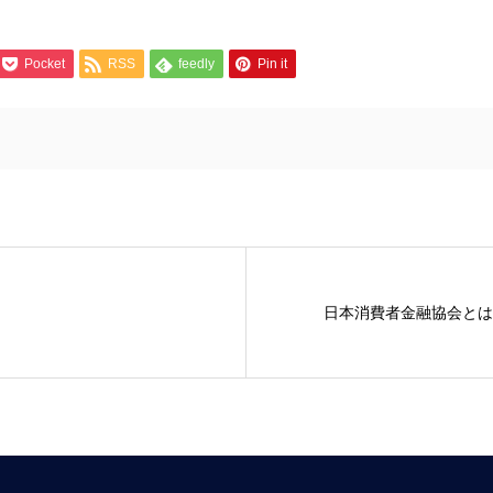
Pocket
RSS
feedly
Pin it
日本消費者金融協会とは