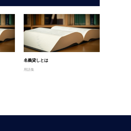
名義貸しとは
用語集