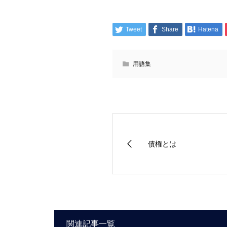
Tweet
Share
Hatena
用語集
債権とは
関連記事一覧