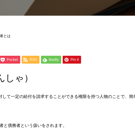
者とは
Pocket
RSS
feedly
Pin it
んしゃ）
に対して一定の給付を請求することができる権限を持つ人物のことで、簡
者と債務者という扱いをされます。