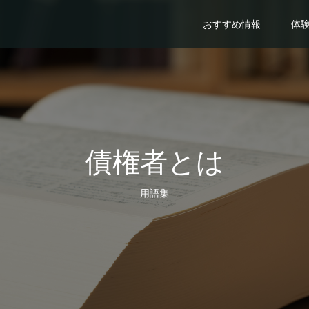
おすすめ情報
体
債権者とは
用語集