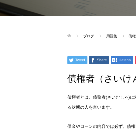
ブログ
用語集
債権
Tweet
Share
Hatena
債権者（さいけ
債権者とは、債務者(さいむしゃ)
る状態の人を言います。
借金やローンの内容では必ず、債権