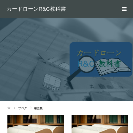
カードローンR&C教科書
ブログ
用語集