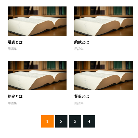
融資とは
約款とは
用語集
用語集
約定とは
督促とは
用語集
用語集
1
2
3
4