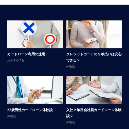
メ
カードローン利用の注意
クレジットカードのリボ払いは安心
男
できる？
おすすめ情報
体
体験談
サ
22歳男性カードローン体験談
入社２年目会社員カードローン体験
談
談２
体験談
体
体験談