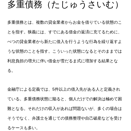
多重債務（たじゅうさいむ）
多重債務とは、複数の貸金業者からお金を借りている状態のこ
とを指す。狭義には、すでにある借金の返済に充てるために、
べつの貸金業者から新たに借入を行うような行為を繰り返すよ
うな状態のことを指す。こういった状態になるとそのままでは
利息負担の増大に伴い借金が雪だるま式に増加する結果とな
る。
金融庁による定義では、5件以上の借入先がある人と定義され
ている。多重債務状態に陥ると、個人だけでの解決は極めて困
難となる。それだけの収入があれば問題ないが、多くの場合は
そうでなく、弁護士を通じての債務整理や自己破産などを受け
るケースも多い。