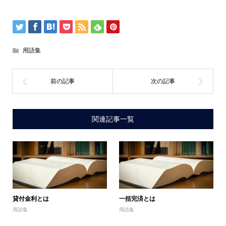
用語集
関連記事一覧
貸付金利とは
一括完済とは
用語集
用語集