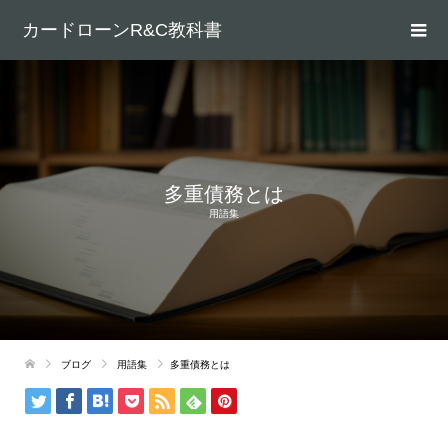
カードローンR&C教科書
多重債務とは
用語集
ブログ
用語集
多重債務とは