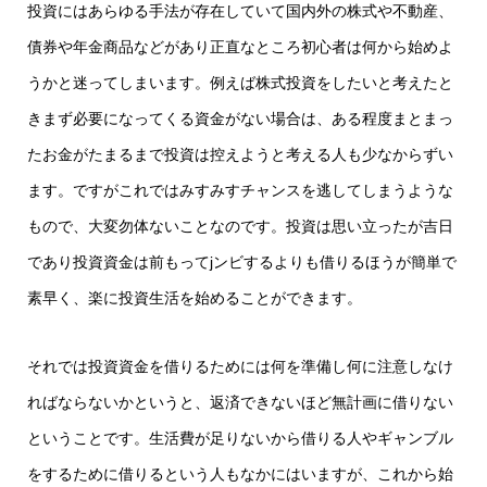
投資にはあらゆる手法が存在していて国内外の株式や不動産、
債券や年金商品などがあり正直なところ初心者は何から始めよ
うかと迷ってしまいます。例えば株式投資をしたいと考えたと
きまず必要になってくる資金がない場合は、ある程度まとまっ
たお金がたまるまで投資は控えようと考える人も少なからずい
ます。ですがこれではみすみすチャンスを逃してしまうような
もので、大変勿体ないことなのです。投資は思い立ったが吉日
であり投資資金は前もってjンビするよりも借りるほうが簡単で
素早く、楽に投資生活を始めることができます。
それでは投資資金を借りるためには何を準備し何に注意しなけ
ればならないかというと、返済できないほど無計画に借りない
ということです。生活費が足りないから借りる人やギャンブル
をするために借りるという人もなかにはいますが、これから始