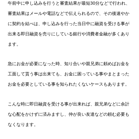
午前中に申し込みを行うと審査結果が最短30分などで行われ、
審査結果はメールや電話などで伝えられるので、その後速やか
に契約を結べは、申し込みを行った当日中に融資を受ける事が
出来る即日融資を売りにしている銀行や消費者金融が多くあり
ます。
急にお金が必要になった時、知り合いや親兄弟に頼めばお金を
工面して貰う事は出来ても、お金に困っている事やまとまった
お金を必要としている事を知られたくないケースもあります。
こんな時に即日融資を受ける事が出来れば、親兄弟などに余計
な心配をかけずに済みますし、仲が良い友達などの頼む必要も
なくなります。