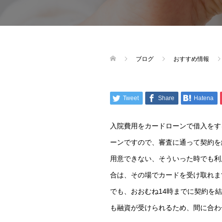
ブログ
おすすめ情報
Tweet
Share
Hatena
入院費用をカードローンで借入をす
ーンですので、審査に通って契約を
用意できない、そういった時でも利
合は、その場でカードを受け取れま
でも、おおむね14時までに契約を
も融資が受けられるため、間に合わ