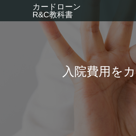
カードローン
R&C教科書
入院費用を