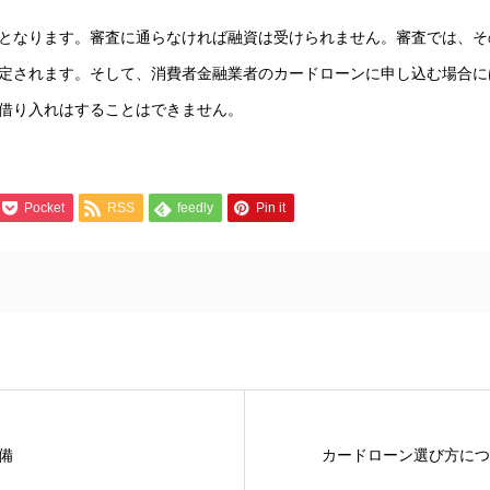
となります。審査に通らなければ融資は受けられません。審査では、そ
定されます。そして、消費者金融業者のカードローンに申し込む場合に
借り入れはすることはできません。
Pocket
RSS
feedly
Pin it
備
カードローン選び方につ