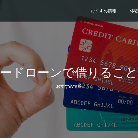
おすすめ情報
体
カードローンで借りること
おすすめ情報