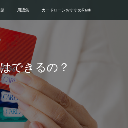
験談
用語集
カードローンおすすめRank
はできるの？