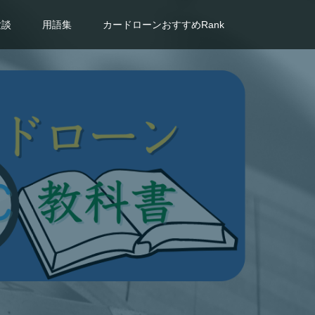
験談
用語集
カードローンおすすめRank