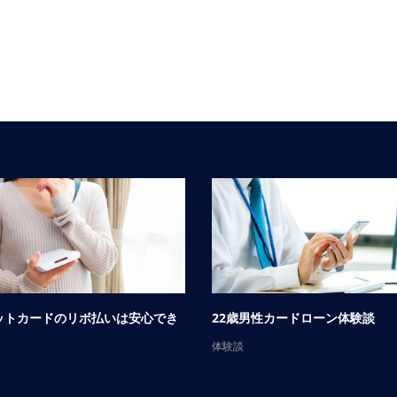
ットカードのリボ払いは安心でき
22歳男性カードローン体験談
体験談