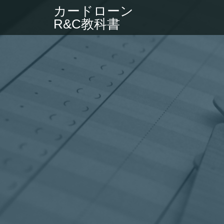
カードローン
R&C教科書