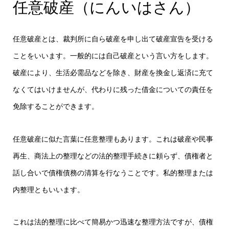
任意破産（にんいはさん）
任意破産とは、裁判所に自ら破産を申し出て破産宣告を受ける
ことをいいます。一般的には自己破産という言い方をします。
破産により、生活必需品などを除き、財産を換金し返済に充て
なくてはいけませんが、代わりに残った借金についての責任を
免除することができます。
任意破産に似た言葉に任意整理もあります。これは破産や民事
再生、商法上の整理などの法的整理手続きに頼らず、債権者と
話し合いで債権債務の清算を行なうことです。私的整理または
内整理ともいいます。
これは法的整理に比べて簡易かつ迅速な整理方法ですが、債権