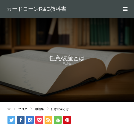
カードローンR&C教科書
任意破産とは
用語集
ブログ
用語集
任意破産とは