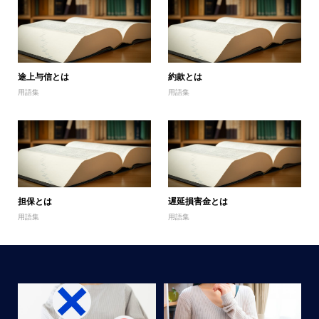
途上与信とは
約款とは
用語集
用語集
担保とは
遅延損害金とは
用語集
用語集