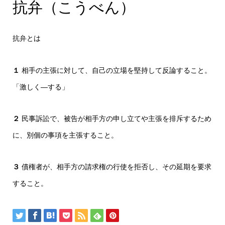
抗弁（こうべん）
抗弁とは
１
相手の主張に対して、自己の立場を堅持して反論すること。
「激しく―する」
２
民事訴訟で、被告が相手方の申し立てや主張を排斥するため
に、別個の事項を主張すること。
３
債権者が、相手方の請求権の行使を拒否し、その延期を要求
すること。