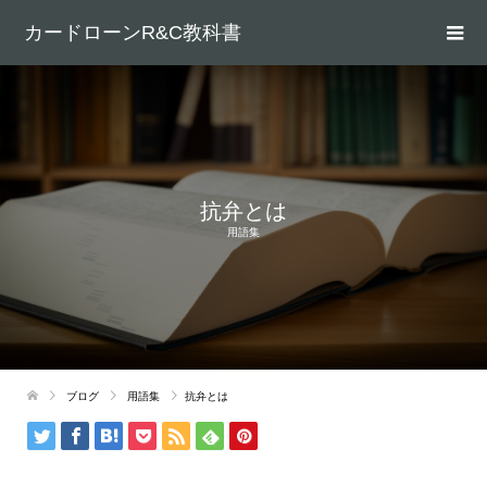
カードローンR&C教科書
抗弁とは
用語集
ブログ
用語集
抗弁とは