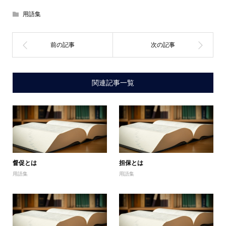
用語集
関連記事一覧
督促とは
担保とは
用語集
用語集