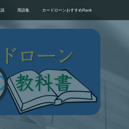
験談
用語集
カードローンおすすめRank