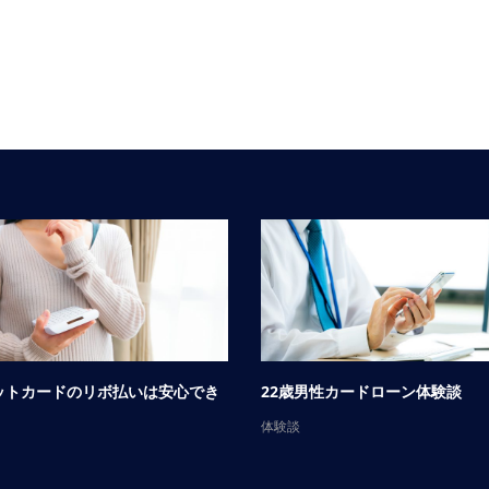
ットカードのリボ払いは安心でき
22歳男性カードローン体験談
体験談