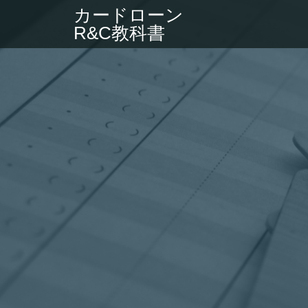
カードローン
R&C教科書