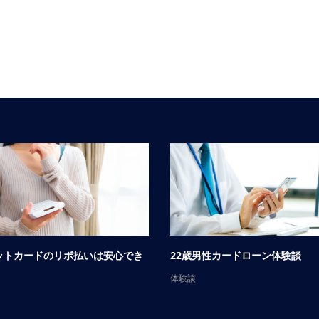
ットカードのリボ払いは安心でき
22歳男性カードローン体験談
体験談