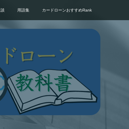
験談
用語集
カードローンおすすめRank