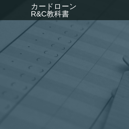
カードローン
R&C教科書