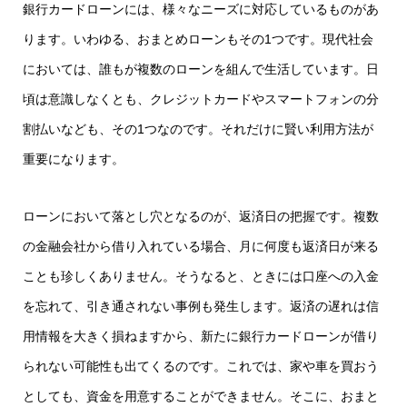
銀行カードローンには、様々なニーズに対応しているものがあ
ります。いわゆる、おまとめローンもその1つです。現代社会
においては、誰もが複数のローンを組んで生活しています。日
頃は意識しなくとも、クレジットカードやスマートフォンの分
割払いなども、その1つなのです。それだけに賢い利用方法が
重要になります。
ローンにおいて落とし穴となるのが、返済日の把握です。複数
の金融会社から借り入れている場合、月に何度も返済日が来る
ことも珍しくありません。そうなると、ときには口座への入金
を忘れて、引き通されない事例も発生します。返済の遅れは信
用情報を大きく損ねますから、新たに銀行カードローンが借り
られない可能性も出てくるのです。これでは、家や車を買おう
としても、資金を用意することができません。そこに、おまと