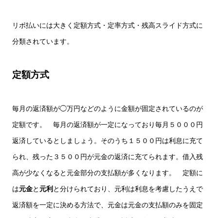
リボ払いには大きく定額方式・定率方式・残高スライド方式に
分類されています。
定額方式
毎月の返済額が◯万円などのように金額が固定されているのが
定額です。 毎月の返済額が一定になっており毎月５０００円
返済しているとしましょう。そのうち１５００円は利息に充て
られ、残った３５００円が元金の返済に充てられます。借入残
高が少なくなると元金部分の支払額が多くなります。 定額に
は
元金
と
元利
と分けられており、元利は利息を考慮したうえで
返済額を一定に決める方法で、元金は元金の支払額のみを固定